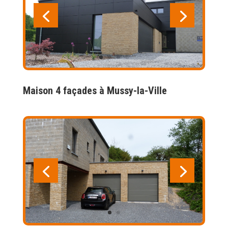
Maison 4 façades à Mussy-la-Ville