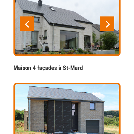
Maison 4 façades à St-Mard