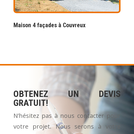
Maison 4 façades à Couvreux
OBTENEZ UN DEVIS
GRATUIT!
N’hésitez pas à nous contacter pour
votre projet. Nous serons à votre