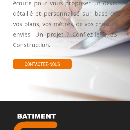
écoute pour vous proposer un devis
détaillé et personnalisé sur base de
vos plans, vos métrés, de vos choix et
envies. Un projet ? Confiez-le à GS
Construction.
CONTACTEZ-NOUS