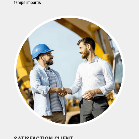
temps impartis
SATISFACTION CLIENT